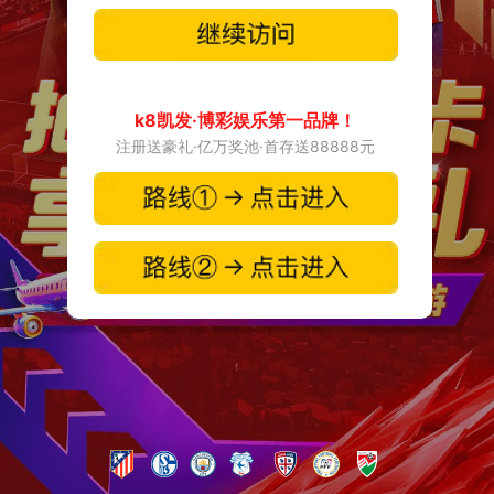
k8凯发·博彩娱乐第一品牌！
注册送豪礼·亿万奖池·首存送88888元